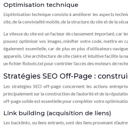
Optimisation technique
L’optimisation technique consiste à améliorer les aspects techn
site, de la convivialité mobile, de la structure du site et de la sécu
La vitesse du site est un facteur de classement important, car le
pouvez optimiser vos images, minifier votre code, mettre en c
également essentielle, car de plus en plus d’utilisateurs navigu
appareils. Une architecture de site claire et intuitive facilite la
un fichier Robots.txt pour contrôler l’accès des moteurs de reche
Stratégies SEO Off-Page : construi
Les stratégies SEO off-page concernent les actions entrepri
principalement sur la construction de l’autorité et de la réputati
off-page solide est essentielle pour compléter votre optimisatio
Link building (acquisition de liens)
Les backlinks, ou liens entrants, sont des liens provenant d’autr