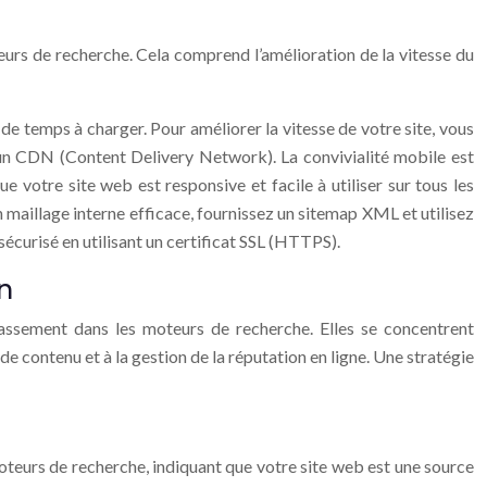
eurs de recherche. Cela comprend l’amélioration de la vitesse du
 de temps à charger. Pour améliorer la vitesse de votre site, vous
 un CDN (Content Delivery Network). La convivialité mobile est
e votre site web est responsive et facile à utiliser sur tous les
 un maillage interne efficace, fournissez un sitemap XML et utilisez
sécurisé en utilisant un certificat SSL (HTTPS).
on
assement dans les moteurs de recherche. Elles se concentrent
de contenu et à la gestion de la réputation en ligne. Une stratégie
 moteurs de recherche, indiquant que votre site web est une source