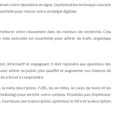
érant votre réputation en ligne. L’optimisation technique consiste
entielle pour réussir votre stratégie digitale.
améliorer votre classement dans les moteurs de recherche. Cela
e bien exécutée est essentielle pour attirer du trafic organique
nent, informatif et engageant. Il doit répondre aux questions des
ouvez attirer un public plus qualifié et augmenter vos chances de
cile à lire et à comprendre.
a méta description, l’URL, les en-têtes, le corps du texte et les
 Indexing) pour enrichir votre contenu. N’oubliez pas d’optimiser
 fournissez une transcription, optimisez le titre et la description