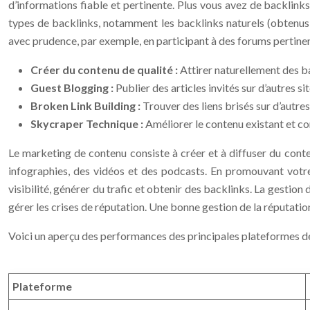
d’informations fiable et pertinente. Plus vous avez de backlinks 
types de backlinks, notamment les backlinks naturels (obtenus g
avec prudence, par exemple, en participant à des forums pertinen
Créer du contenu de qualité :
Attirer naturellement des b
Guest Blogging :
Publier des articles invités sur d’autres s
Broken Link Building :
Trouver des liens brisés sur d’autre
Skycraper Technique :
Améliorer le contenu existant et co
Le marketing de contenu consiste à créer et à diffuser du conten
infographies, des vidéos et des podcasts. En promouvant votre
visibilité, générer du trafic et obtenir des backlinks. La gestion
gérer les crises de réputation. Une bonne gestion de la réputatio
Voici un aperçu des performances des principales plateformes d
Plateforme