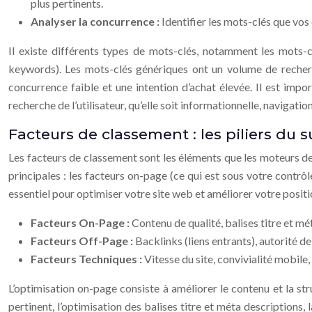
plus pertinents.
Analyser la concurrence :
Identifier les mots-clés que vos
Il existe différents types de mots-clés, notamment les mots-c
keywords). Les mots-clés génériques ont un volume de recherc
concurrence faible et une intention d’achat élevée. Il est imp
recherche de l’utilisateur, qu’elle soit informationnelle, navigat
Facteurs de classement : les piliers du 
Les facteurs de classement sont les éléments que les moteurs de 
principales : les facteurs on-page (ce qui est sous votre contrôl
essentiel pour optimiser votre site web et améliorer votre posit
Facteurs On-Page :
Contenu de qualité, balises titre et m
Facteurs Off-Page :
Backlinks (liens entrants), autorité 
Facteurs Techniques :
Vitesse du site, convivialité mobile
L’optimisation on-page consiste à améliorer le contenu et la st
pertinent, l’optimisation des balises titre et méta descriptions,