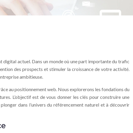
t digital actuel. Dans un monde où une part importante du trafic
ention des prospects et stimuler la croissance de votre activité.
entreprise ambitieuse.
ne grâce au positionnement web. Nous explorerons les fondations du
tures. L’objectif est de vous donner les clés pour construire une
à plonger dans l’univers du référencement naturel et à découvrir
ce