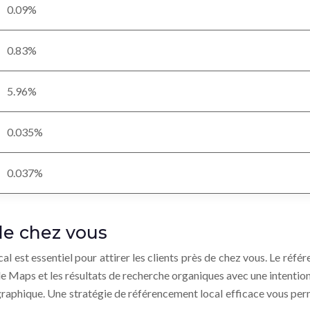
0.09%
0.83%
5.96%
0.035%
0.037%
 de chez vous
al est essentiel pour attirer les clients près de chez vous. Le réf
e Maps et les résultats de recherche organiques avec une intention 
graphique. Une stratégie de référencement local efficace vous p