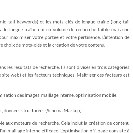
id-tail keywords) et les mots-clés de longue traîne (long-tail
s de longue traîne ont un volume de recherche faible mais une
pour maximiser votre portée et votre pertinence. L’intention de
re choix de mots-clés et la création de votre contenu.
 les résultats de recherche. Ils sont divisés en trois catégories
e site web) et les facteurs techniques. Maîtriser ces facteurs est
imisation des images, maillage interne, optimisation mobile.
 SSL, données structurées (Schema Markup).
ble aux moteurs de recherche. Cela inclut la création de contenu
d’un maillage interne efficace. L’optimisation off-page consiste à