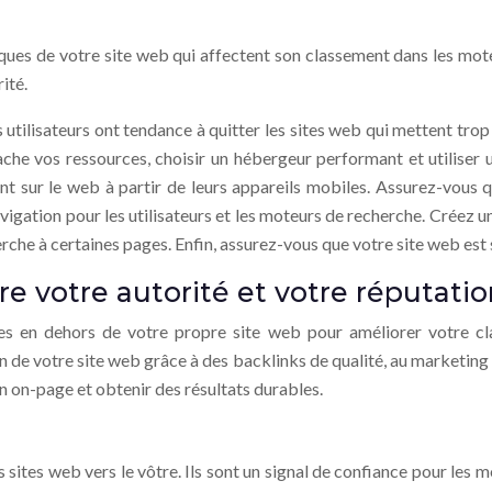
iques de votre site web qui affectent son classement dans les mot
rité.
s utilisateurs ont tendance à quitter les sites web qui mettent trop
ache vos ressources, choisir un hébergeur performant et utiliser
ent sur le web à partir de leurs appareils mobiles. Assurez-vous qu
 navigation pour les utilisateurs et les moteurs de recherche. Créez
rche à certaines pages. Enfin, assurez-vous que votre site web est 
re votre autorité et votre réputati
ses en dehors de votre propre site web pour améliorer votre cl
on de votre site web grâce à des backlinks de qualité, au marketing 
n on-page et obtenir des résultats durables.
es sites web vers le vôtre. Ils sont un signal de confiance pour les