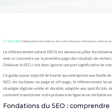
/
SEO / SEA
/ Optimisation des moteurs de recherche pour entreprises : bonnes p
Le référencement naturel (SEO) est devenu un pilier incontourna
web se concentre sur la première page des résultats de recherche
Délaisser le SEO, c’est donc ignorer une part significative de v
Ce guide a pour objectif de fournir aux entreprises une feuille d
SEO, les tactiques on-page et off-page, le référencement local, 
stratégie digitale solide et durable, adaptée aux spécificités 
comment transformer votre présence en ligne en un véritable mo
Fondations du SEO : comprendre l