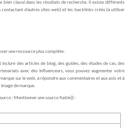
 bien classé dans les résultats de recherche. Il existe différents
ontactant d’autres sites web) et les backlinks créés (à utiliser
poser une ressource plus complète.
 inclure des articles de blog, des guides, des études de cas, des
artenariats avec des influenceurs, vous pouvez augmenter votre
tre marque sur le web, à répondre aux commentaires et aux avis et à
re image de marque.
urce : Mentionner une source fiable]) :