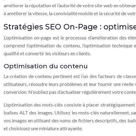
améliorer la réputation et l’autorité de votre site web en obtena
à améliorer la vitesse, la convivialité mobile et la sécurité de vo
Stratégies SEO On-Page : optimise
L’optimisation on-page est le processus d’amélioration des él
comprend l’optimisation du contenu, l’optimisation technique et
qualifié et convertir les visiteurs en clients.
Optimisation du contenu
La création de contenu pertinent est l’un des facteurs de classe
utilisateurs, résoudre leurs problèmes et leur fournir une réell
conversion. N’oubliez pas d’actualiser régulièrement votre contenu p
L’optimisation des mots-clés consiste à placer stratégiquement v
balises ALT des images. Utilisez les mots-clés naturellement, sa
vos images en utilisant des noms de fichiers descriptifs, des bali
et choisissez une miniature attrayante.