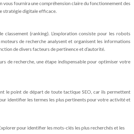
on vous fournira une compréhension claire du fonctionnement des
 stratégie digitale efficace.
 le classement (ranking). L’exploration consiste pour les robots
es moteurs de recherche analysent et organisent les informations
nction de divers facteurs de pertinence et d’autorité.
urs de recherche, une étape indispensable pour optimiser votre
ont le point de départ de toute tactique SEO, car ils permettent
ur identifier les termes les plus pertinents pour votre activité et
lorer pour identifier les mots-clés les plus recherchés et les