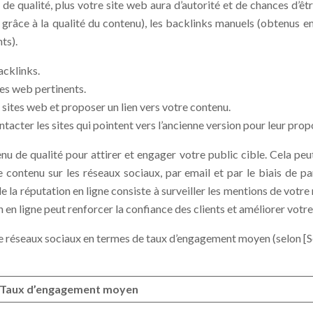
de qualité, plus votre site web aura d’autorité et de chances d’être
râce à la qualité du contenu), les backlinks manuels (obtenus en c
ts).
acklinks.
ites web pertinents.
s sites web et proposer un lien vers votre contenu.
ntacter les sites qui pointent vers l’ancienne version pour leur pro
u de qualité pour attirer et engager votre public cible. Cela peut
 contenu sur les réseaux sociaux, par email et par le biais de p
 de la réputation en ligne consiste à surveiller les mentions de vo
n en ligne peut renforcer la confiance des clients et améliorer vot
e réseaux sociaux en termes de taux d’engagement moyen (selon [So
Taux d’engagement moyen