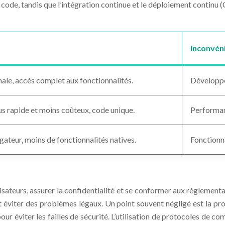
 du code, tandis que l’intégration continue et le déploiement continu
Inconvén
le, accès complet aux fonctionnalités.
Développe
 rapide et moins coûteux, code unique.
Performan
gateur, moins de fonctionnalités natives.
Fonctionna
ilisateurs, assurer la confidentialité et se conformer aux réglemen
 éviter des problèmes légaux. Un point souvent négligé est la prot
pour éviter les failles de sécurité. L’utilisation de protocoles d