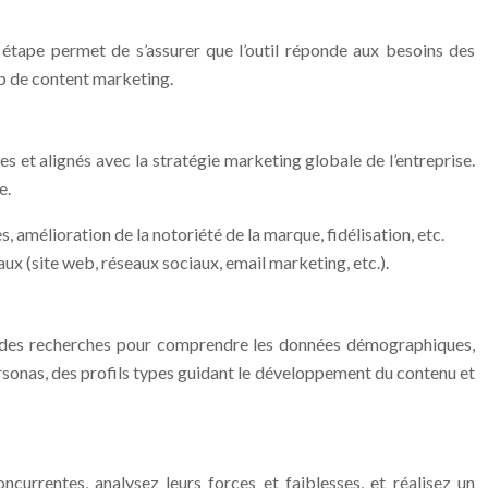
 étape permet de s’assurer que l’outil réponde aux besoins des
app de content marketing.
es et alignés avec la stratégie marketing globale de l’entreprise.
e.
, amélioration de la notoriété de la marque, fidélisation, etc.
aux (site web, réseaux sociaux, email marketing, etc.).
ez des recherches pour comprendre les données démographiques,
ersonas, des profils types guidant le développement du contenu et
oncurrentes, analysez leurs forces et faiblesses, et réalisez un