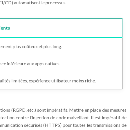
 (CI/CD) automatisent le processus.
ients
ment plus coûteux et plus long.
ce inférieure aux apps natives.
lités limitées, expérience utilisateur moins riche.
tations (RGPD, etc.) sont impératifs. Mettre en place des mesures
ection contre l’injection de code malveillant. Il est impératif de
e communication sécurisés (HTTPS) pour toutes les transmissions de