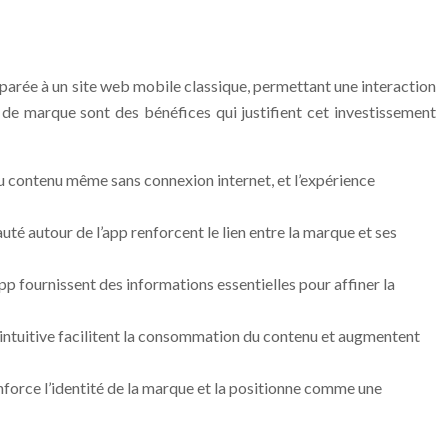
arée à un site web mobile classique, permettant une interaction
nt de marque sont des bénéfices qui justifient cet investissement
du contenu même sans connexion internet, et l’expérience
uté autour de l’app renforcent le lien entre la marque et ses
pp fournissent des informations essentielles pour affiner la
 intuitive facilitent la consommation du contenu et augmentent
enforce l’identité de la marque et la positionne comme une