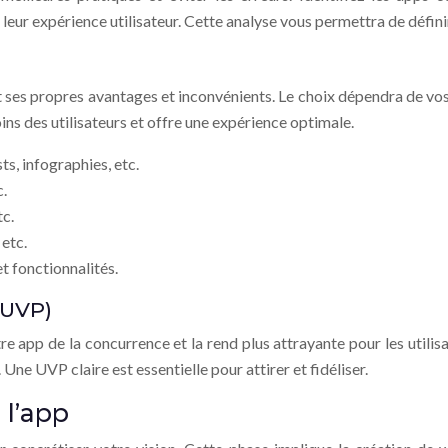
leur expérience utilisateur. Cette analyse vous permettra de défin
 ses propres avantages et inconvénients. Le choix dépendra de vos 
ns des utilisateurs et offre une expérience optimale.
ts, infographies, etc.
c.
tc.
 etc.
t fonctionnalités.
(UVP)
e app de la concurrence et la rend plus attrayante pour les utilisat
 Une UVP claire est essentielle pour attirer et fidéliser.
l’app