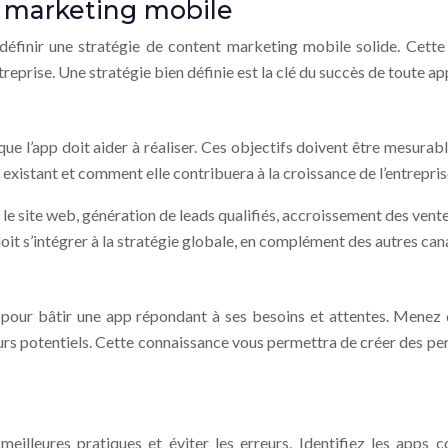
t marketing mobile
 définir une stratégie de content marketing mobile solide. Cette
entreprise. Une stratégie bien définie est la clé du succès de toute 
que l’app doit aider à réaliser. Ces objectifs doivent être mesurabl
xistant et comment elle contribuera à la croissance de l’entrepris
le site web, génération de leads qualifiés, accroissement des ventes
doit s’intégrer à la stratégie globale, en complément des autres can
e pour bâtir une app répondant à ses besoins et attentes. Men
ateurs potentiels. Cette connaissance vous permettra de créer des p
 meilleures pratiques et éviter les erreurs. Identifiez les apps c