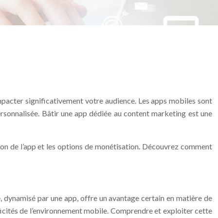
impacter significativement votre audience. Les apps mobiles sont
personnalisée. Bâtir une app dédiée au content marketing est une
otion de l’app et les options de monétisation. Découvrez comment
e, dynamisé par une app, offre un avantage certain en matière de
cificités de l’environnement mobile. Comprendre et exploiter cette