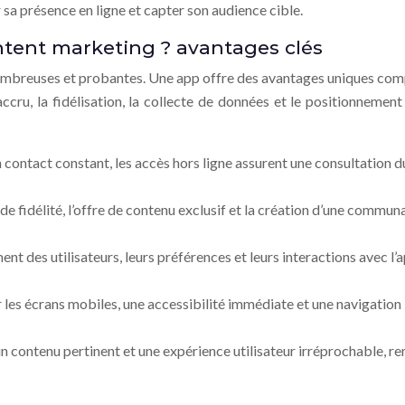
 sa présence en ligne et capter son audience cible.
ntent marketing ? avantages clés
nombreuses et probantes. Une app offre des avantages uniques comp
accru, la fidélisation, la collecte de données et le positionneme
 contact constant, les accès hors ligne assurent une consultation 
e fidélité, l’offre de contenu exclusif et la création d’une communa
t des utilisateurs, leurs préférences et leurs interactions avec l’a
les écrans mobiles, une accessibilité immédiate et une navigation
un contenu pertinent et une expérience utilisateur irréprochable, r