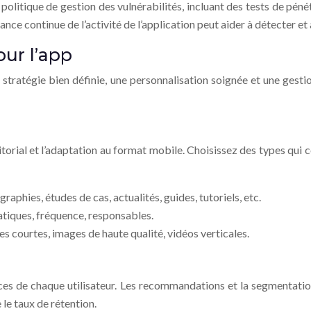
olitique de gestion des vulnérabilités, incluant des tests de pénétr
llance continue de l’activité de l’application peut aider à détecter 
ur l’app
ratégie bien définie, une personnalisation soignée et une gestion 
ditorial et l’adaptation au format mobile. Choisissez des types qui
raphies, études de cas, actualités, guides, tutoriels, etc.
atiques, fréquence, responsables.
s courtes, images de haute qualité, vidéos verticales.
ces de chaque utilisateur. Les recommandations et la segmentatio
le taux de rétention.