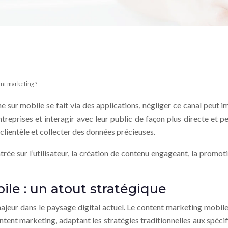
nt marketing ?
sur mobile se fait via des applications, négliger ce canal peut 
treprises et interagir avec leur public de façon plus directe et 
 clientèle et collecter des données précieuses.
trée sur l’utilisateur, la création de contenu engageant, la prom
le : un atout stratégique
majeur dans le paysage digital actuel. Le content marketing mobil
u content marketing, adaptant les stratégies traditionnelles aux spé