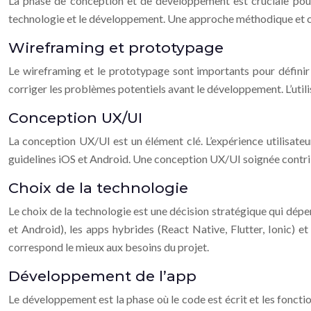
La phase de conception et de développement est cruciale pour 
technologie et le développement. Une approche méthodique et cent
Wireframing et prototypage
Le wireframing et le prototypage sont importants pour définir la
corriger les problèmes potentiels avant le développement. L’utilisat
Conception UX/UI
La conception UX/UI est un élément clé. L’expérience utilisateur 
guidelines iOS et Android. Une conception UX/UI soignée contrib
Choix de la technologie
Le choix de la technologie est une décision stratégique qui dépen
et Android), les apps hybrides (React Native, Flutter, Ionic) e
correspond le mieux aux besoins du projet.
Développement de l’app
Le développement est la phase où le code est écrit et les fonct