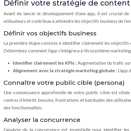
Définir votre stratégie de conten
Avant de lancer le développement d’une app, il est crucial de
utilisateurs et contribue à atteindre les objectifs business de l’
Définir vos objectifs business
La première étape consiste à identifier clairement les objectifs 
Déterminez comment l’app s’intégrera à l’écosystème marketing e
Identifier clairement les KPIs :
Augmentation du trafic sur 
Alignement avec la stratégie marketing globale :
L’app 
Connaître votre public cible (persona)
Une connaissance approfondie de votre public cible est vital
centres d’intérêt, besoins, frustrations et habitudes des utilis
des fonctionnalités.
Analyser la concurrence
L’analyse de la concurrence est essentielle pour identifier les