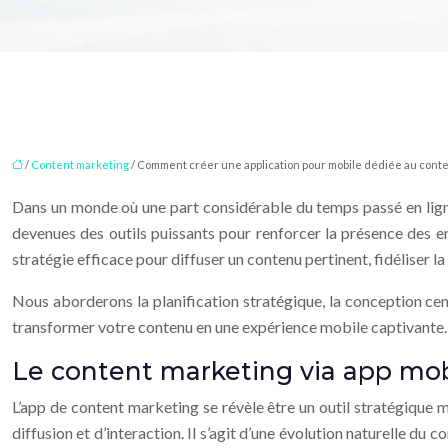
/
Content marketing
/ Comment créer une application pour mobile dédiée au conte
Dans un monde où une part considérable du temps passé en ligne 
devenues des outils puissants pour renforcer la présence des en
stratégie efficace pour diffuser un contenu pertinent, fidéliser la
Nous aborderons la planification stratégique, la conception cen
transformer votre contenu en une expérience mobile captivante.
Le content marketing via app mobi
L’app de content marketing se révèle être un outil stratégique 
diffusion et d’interaction. Il s’agit d’une évolution naturelle d