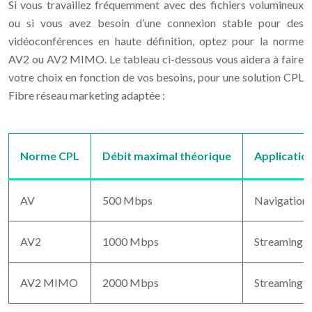
Si vous travaillez fréquemment avec des fichiers volumineux
ou si vous avez besoin d’une connexion stable pour des
vidéoconférences en haute définition, optez pour la norme
AV2 ou AV2 MIMO. Le tableau ci-dessous vous aidera à faire
votre choix en fonction de vos besoins, pour une solution CPL
Fibre réseau marketing adaptée :
Norme CPL
Débit maximal théorique
Applicati
AV
500 Mbps
Navigation 
AV2
1000 Mbps
Streaming HD
AV2 MIMO
2000 Mbps
Streaming 4K